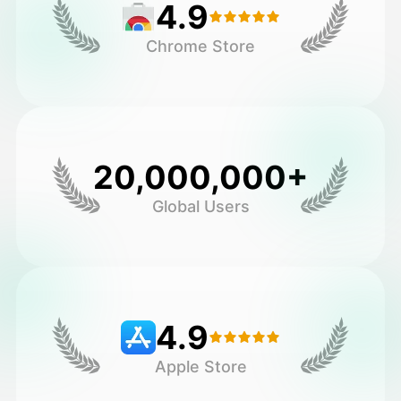
4.9
Chrome Store
20,000,000+
Global Users
4.9
Apple Store