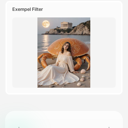
Exempel Filter
Priser
API