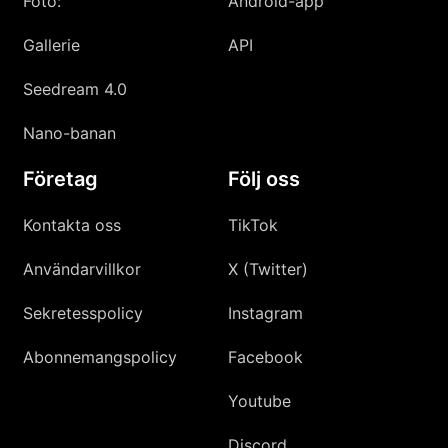
Foto:
Android-app
Gallerie
API
Seedream 4.0
Nano-banan
Företag
Följ oss
Kontakta oss
TikTok
Användarvillkor
X (Twitter)
Sekretesspolicy
Instagram
Abonnemangspolicy
Facebook
Youtube
Discord