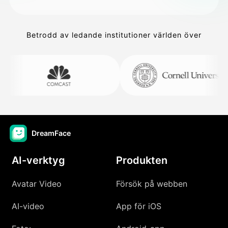
Betrodd av ledande institutioner världen över
DreamFace
AI-verktyg
Produkten
Avatar Video
Försök på webben
AI-video
App för iOS