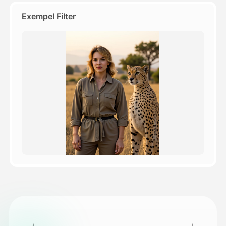
Exempel Filter
Priser
API