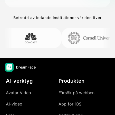
Betrodd av ledande institutioner världen över
DreamFace
AI-verktyg
Produkten
Avatar Video
Försök på webben
AI-video
App för iOS