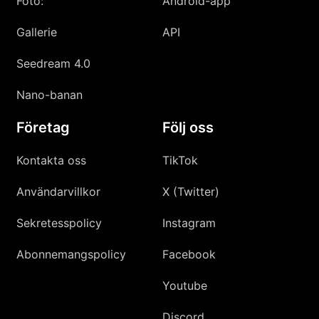
Foto:
Android-app
Gallerie
API
Seedream 4.0
Nano-banan
Företag
Följ oss
Kontakta oss
TikTok
Användarvillkor
X (Twitter)
Sekretesspolicy
Instagram
Abonnemangspolicy
Facebook
Youtube
Discord