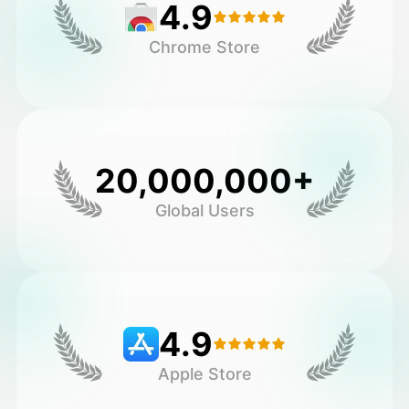
4.9
Chrome Store
20,000,000+
Global Users
4.9
Apple Store