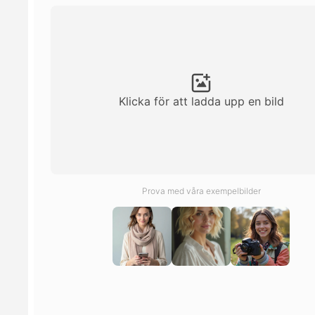
Klicka för att ladda upp en bild
Prova med våra exempelbilder