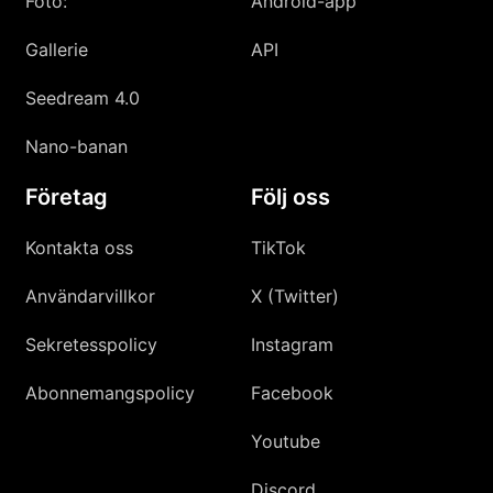
Foto:
Android-app
Gallerie
API
Seedream 4.0
Nano-banan
Företag
Följ oss
Kontakta oss
TikTok
Användarvillkor
X (Twitter)
Sekretesspolicy
Instagram
Abonnemangspolicy
Facebook
Youtube
Discord