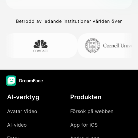
Betrodd av ledande institutioner världen över
DreamFace
AI-verktyg
Produkten
Avatar Video
Försök på webben
AI-video
App för iOS