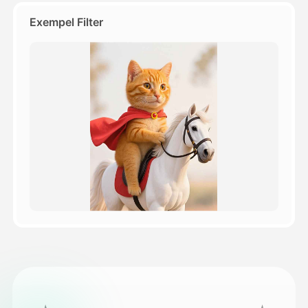
Exempel Filter
Priser
API