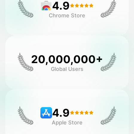
4.9
Chrome Store
20,000,000+
Global Users
4.9
Apple Store