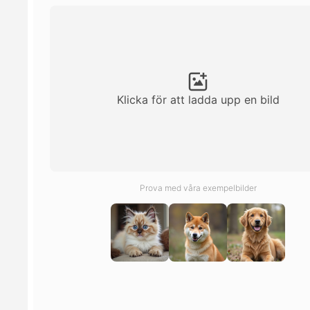
Klicka för att ladda upp en bild
Prova med våra exempelbilder