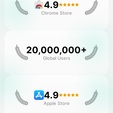
4.9
Chrome Store
20,000,000+
Global Users
4.9
Apple Store