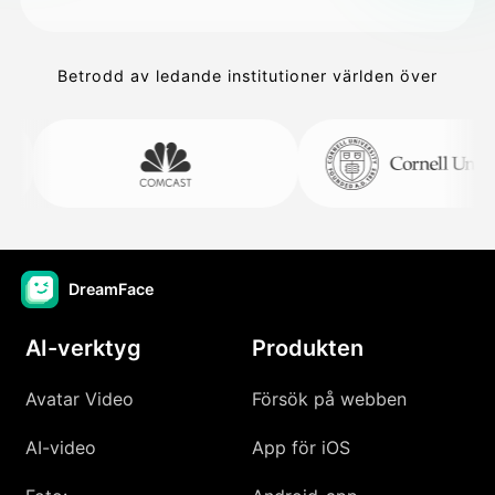
Betrodd av ledande institutioner världen över
DreamFace
AI-verktyg
Produkten
Avatar Video
Försök på webben
AI-video
App för iOS