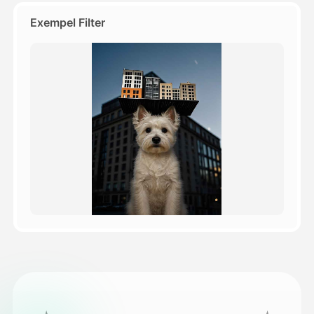
Exempel Filter
Priser
API