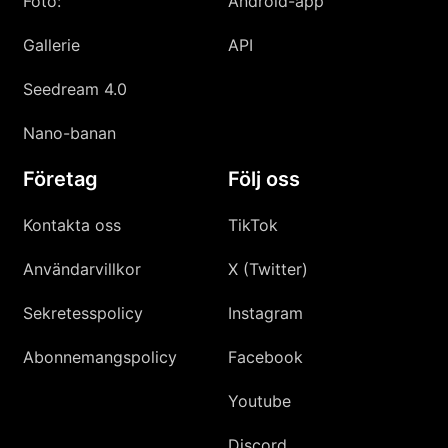
Foto:
Android-app
Gallerie
API
Seedream 4.0
Nano-banan
Företag
Följ oss
Kontakta oss
TikTok
Användarvillkor
X (Twitter)
Sekretesspolicy
Instagram
Abonnemangspolicy
Facebook
Youtube
Discord