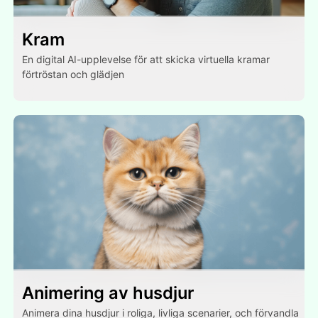
Kram
En digital AI-upplevelse för att skicka virtuella kramar
förtröstan och glädjen
Animering av husdjur
Animera dina husdjur i roliga, livliga scenarier, och förvandla