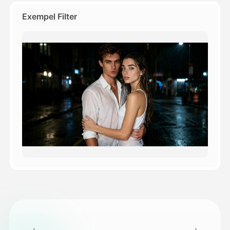
Exempel Filter
Priser
API