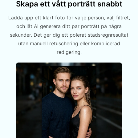
Skapa ett vått porträtt snabbt
Ladda upp ett klart foto för varje person, välj filtret,
och låt AI generera ditt par porträtt på några
sekunder. Det ger dig ett polerat stadsregnresultat
utan manuell retuschering eller komplicerad
redigering.