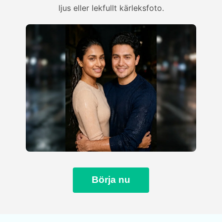
ljus eller lekfullt kärleksfoto.
Börja nu