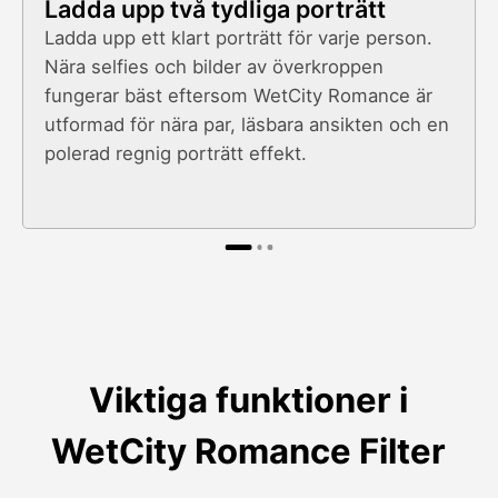
Ladda upp två tydliga porträtt
Ladda upp ett klart porträtt för varje person.
Nära selfies och bilder av överkroppen
fungerar bäst eftersom WetCity Romance är
utformad för nära par, läsbara ansikten och en
polerad regnig porträtt effekt.
Viktiga funktioner i
WetCity Romance Filter