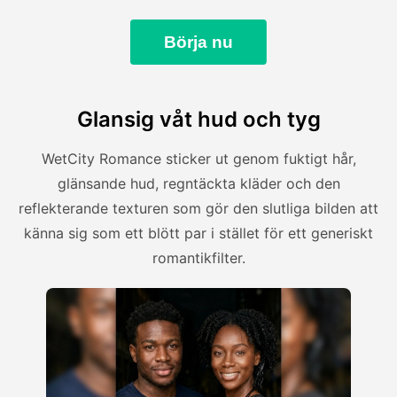
Börja nu
Glansig våt hud och tyg
WetCity Romance sticker ut genom fuktigt hår,
glänsande hud, regntäckta kläder och den
reflekterande texturen som gör den slutliga bilden att
känna sig som ett blött par i stället för ett generiskt
romantikfilter.