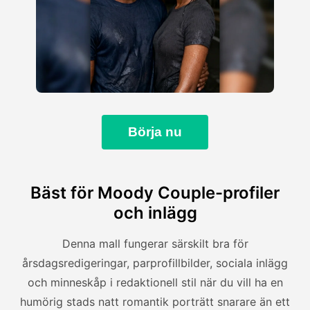
Börja nu
Bäst för Moody Couple-profiler
och inlägg
Denna mall fungerar särskilt bra för
årsdagsredigeringar, parprofillbilder, sociala inlägg
och minneskåp i redaktionell stil när du vill ha en
humörig stads natt romantik porträtt snarare än ett