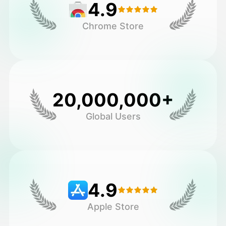
4.9
Chrome Store
20,000,000+
Global Users
4.9
Apple Store