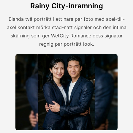
Rainy City-inramning
Blanda två porträtt i ett nära par foto med axel-till-
axel kontakt mörka stad-natt signaler och den intima
skärning som ger WetCity Romance dess signatur
regnig par porträtt look.