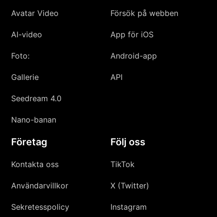
Avatar Video
Försök på webben
AI-video
App för iOS
Foto:
Android-app
Gallerie
API
Seedream 4.0
Nano-banan
Företag
Följ oss
Kontakta oss
TikTok
Användarvillkor
X (Twitter)
Sekretesspolicy
Instagram