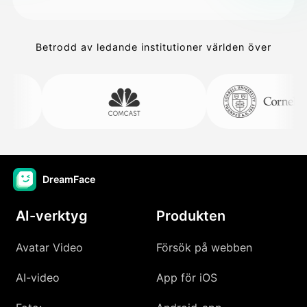
Betrodd av ledande institutioner världen över
DreamFace
AI-verktyg
Produkten
Avatar Video
Försök på webben
AI-video
App för iOS