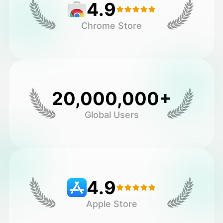
4.9
Chrome Store
20,000,000+
Global Users
4.9
Apple Store