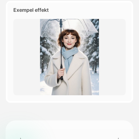
Exempel effekt
Priser
API