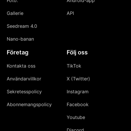
Foto:
Android-app
Gallerie
API
Seedream 4.0
Nano-banan
Företag
Följ oss
Kontakta oss
TikTok
Användarvillkor
X (Twitter)
Sekretesspolicy
Instagram
Abonnemangspolicy
Facebook
Youtube
Discord