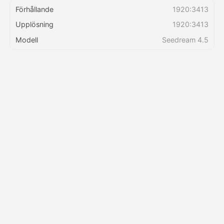
Förhållande
1920:3413
Upplösning
1920:3413
Priser
Modell
Seedream 4.5
API