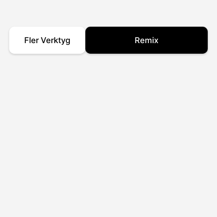
Fler Verktyg
Remix