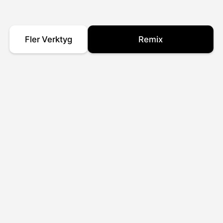
Fler Verktyg
Remix