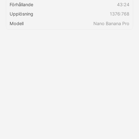
Förhållande
43:24
Upplösning
1376:768
Priser
Modell
Nano Banana Pro
API