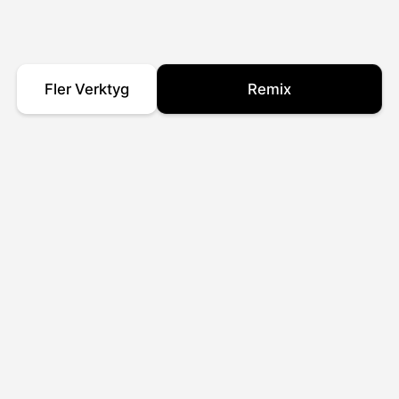
Fler Verktyg
Remix