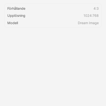
Förhållande
4:3
Priser
Upplösning
1024:768
Modell
Dream Image
API