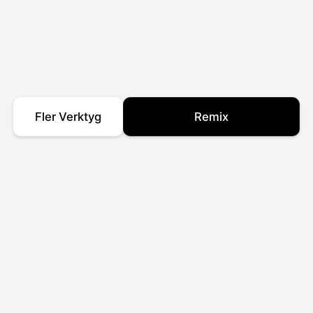
Fler Verktyg
Remix