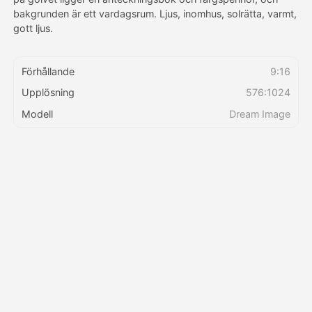
bakgrunden är ett vardagsrum. Ljus, inomhus, solrätta, varmt,
gott ljus.
Priser
Förhållande
9:16
Upplösning
576:1024
API
Modell
Dream Image