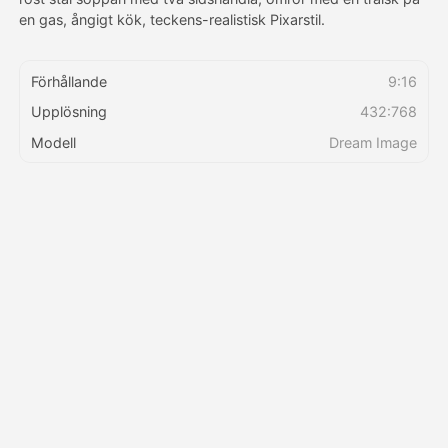
en gas, ångigt kök, teckens-realistisk Pixarstil.
Priser
Förhållande
9:16
Upplösning
432:768
API
Modell
Dream Image