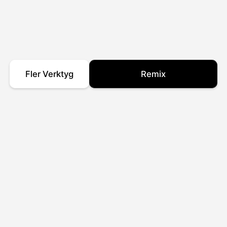
Fler Verktyg
Remix