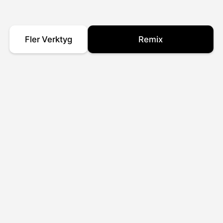
Fler Verktyg
Remix