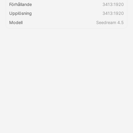
Förhållande
3413:1920
Upplösning
3413:1920
Priser
Modell
Seedream 4.5
API