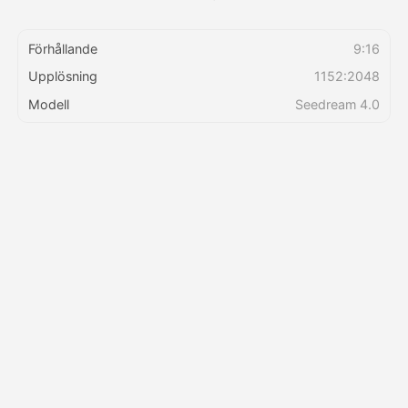
Förhållande
9:16
Upplösning
1152:2048
Modell
Seedream 4.0