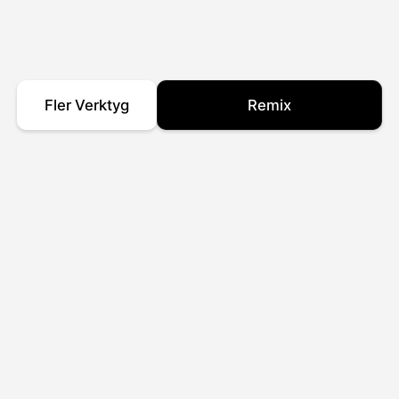
Fler Verktyg
Remix