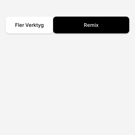
Fler Verktyg
Remix