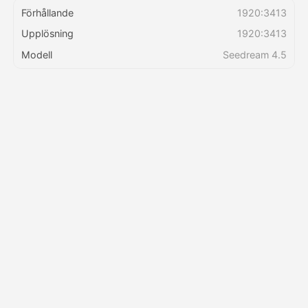
Förhållande
1920:3413
Upplösning
1920:3413
Priser
Modell
Seedream 4.5
API