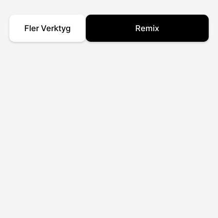
Fler Verktyg
Remix