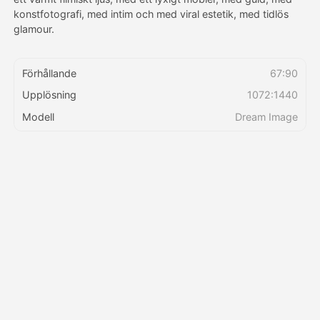
konstfotografi, med intim och med viral estetik, med tidlös
glamour.
Priser
Förhållande
67:90
Upplösning
1072:1440
API
Modell
Dream Image