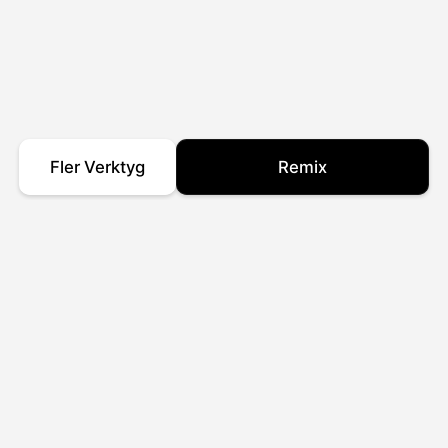
Fler Verktyg
Remix