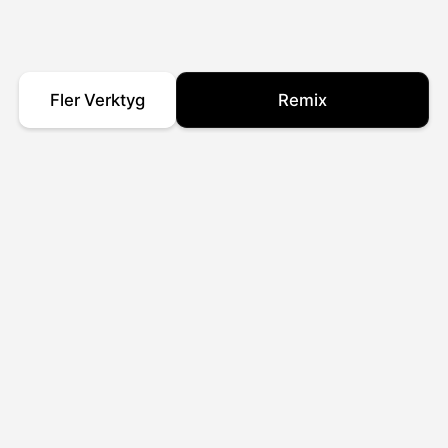
Fler Verktyg
Remix