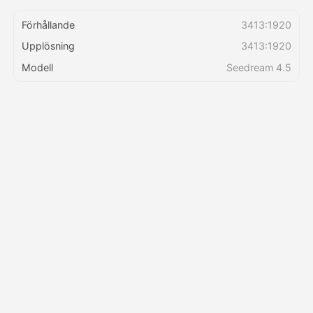
Förhållande
3413:1920
Priser
Upplösning
3413:1920
Modell
Seedream 4.5
API