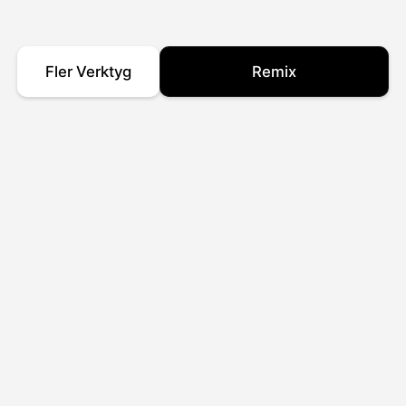
Fler Verktyg
Remix