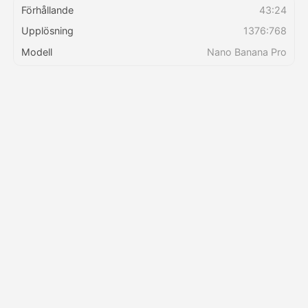
Förhållande
43:24
Upplösning
1376:768
Priser
Modell
Nano Banana Pro
API