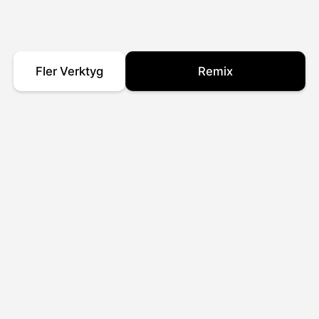
Fler Verktyg
Remix