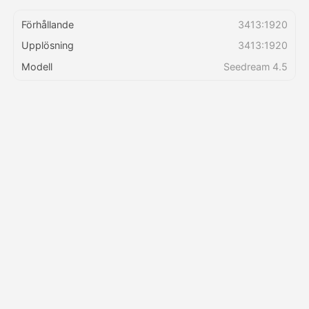
Förhållande
3413:1920
Priser
Upplösning
3413:1920
Modell
Seedream 4.5
API