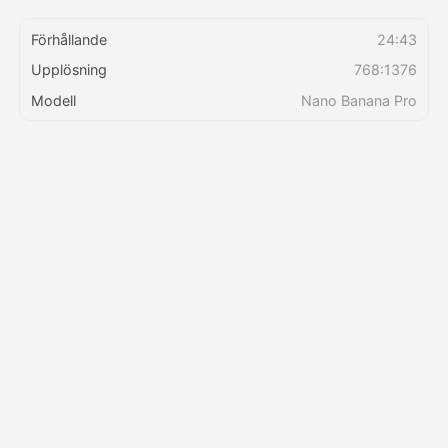
Förhållande
24:43
Priser
Upplösning
768:1376
Modell
Nano Banana Pro
API