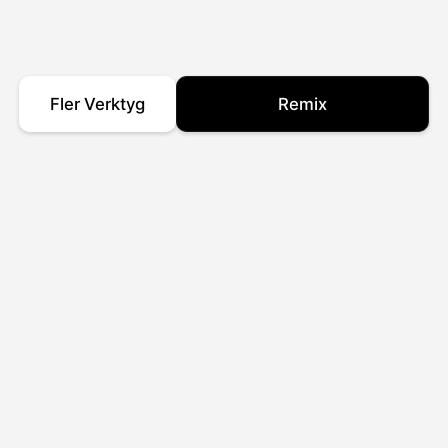
Fler Verktyg
Remix