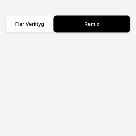
Fler Verktyg
Remix