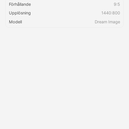
Förhållande
9:5
Upplösning
1440:800
Priser
Modell
Dream Image
API