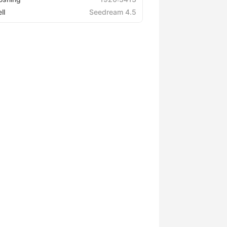
ll
Seedream 4.5