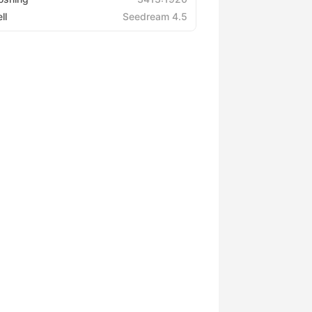
ll
Seedream 4.5