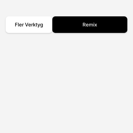
Fler Verktyg
Remix