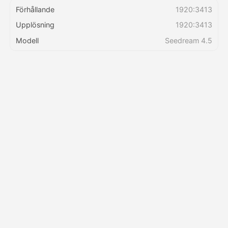
Förhållande
1920:3413
Upplösning
1920:3413
Priser
Modell
Seedream 4.5
API