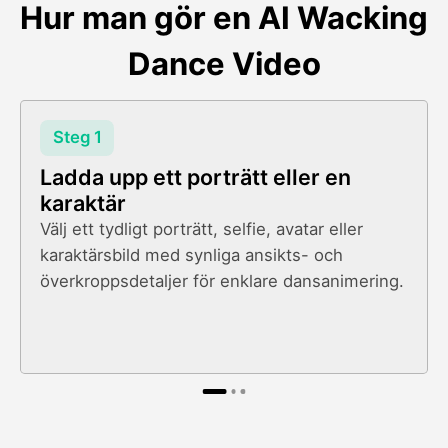
Hur man gör en AI Wacking
Dance Video
Steg 1
Ladda upp ett porträtt eller en
karaktär
Välj ett tydligt porträtt, selfie, avatar eller
karaktärsbild med synliga ansikts- och
överkroppsdetaljer för enklare dansanimering.