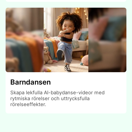
Barndansen
Skapa lekfulla AI-babydanse-videor med
rytmiska rörelser och uttrycksfulla
rörelseeffekter.