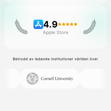
Priser
4.9
Apple Store
API
Betrodd av ledande institutioner världen över