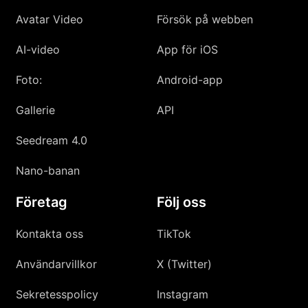
Avatar Video
Försök på webben
AI-video
App för iOS
Foto:
Android-app
Gallerie
API
Seedream 4.0
Nano-banan
Företag
Följ oss
Kontakta oss
TikTok
Användarvillkor
X (Twitter)
Sekretesspolicy
Instagram