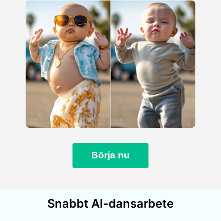
Börja nu
Snabbt AI-dansarbete