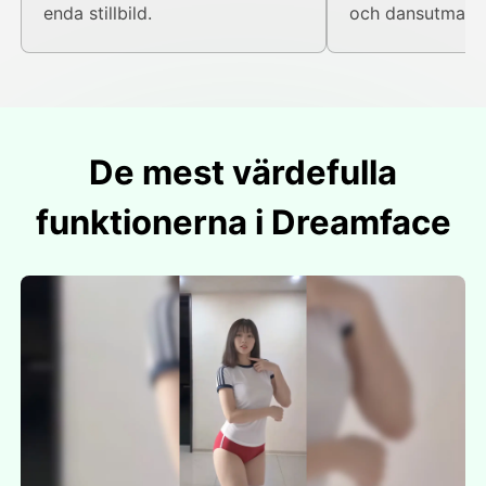
enda stillbild.
och dansutmanin
De mest värdefulla
funktionerna i Dreamface