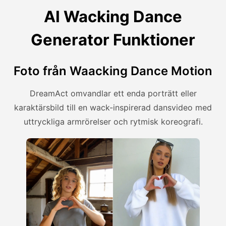
AI Wacking Dance
Generator Funktioner
Foto från Waacking Dance Motion
DreamAct omvandlar ett enda porträtt eller
karaktärsbild till en wack-inspirerad dansvideo med
uttryckliga armrörelser och rytmisk koreografi.