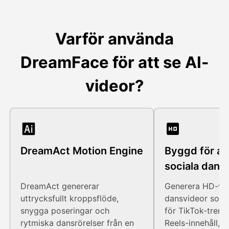
Varför använda
DreamFace för att se AI-
videor?
DreamAct Motion Engine
Byggd för att
sociala dans
DreamAct genererar
Generera HD-ver
uttrycksfullt kroppsflöde,
dansvideor som 
snygga poseringar och
för TikTok-trend
rytmiska dansrörelser från en
Reels-innehåll, 