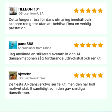
TILLEON 101
iOS user from USA
Detta fungerar bra för dans utmaning innehåll och
skapare redigerar utan att behöva filma en verklig
prestation.
pano888
Android user from China
Jag använde en stiliserad avatarbild och AI-
dansanimationen såg fortfarande uttrycksfull och ren ut.
hjxxchn
iOS user from China
De flesta AI-dansverktyg ser fel ut, men den här höll
motivet stabilt samtidigt som den gav smidiga
dansrörelser.