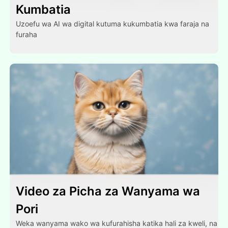
Kumbatia
Uzoefu wa AI wa digital kutuma kukumbatia kwa faraja na
furaha
Video za Picha za Wanyama wa
Pori
Weka wanyama wako wa kufurahisha katika hali za kweli, na