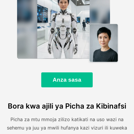
Anza sasa
Bora kwa ajili ya Picha za Kibinafsi
Picha za mtu mmoja zilizo katikati na uso wazi na
sehemu ya juu ya mwili hufanya kazi vizuri ili kuweka