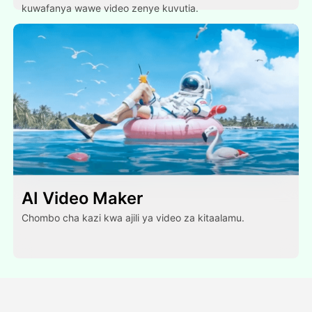
kuwafanya wawe video zenye kuvutia.
AI Video Maker
Chombo cha kazi kwa ajili ya video za kitaalamu.