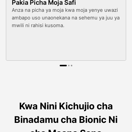
Pakia Picha Moja Safi
Anza na picha ya moja kwa moja yenye uwazi
ambapo uso unaonekana na sehemu ya juu ya
mwili ni rahisi kusoma.
Kwa Nini Kichujio cha
Binadamu cha Bionic Ni