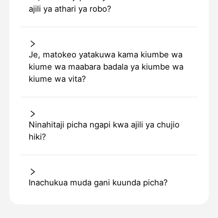
ajili ya athari ya robo?
Je, matokeo yatakuwa kama kiumbe wa
kiume wa maabara badala ya kiumbe wa
kiume wa vita?
Ninahitaji picha ngapi kwa ajili ya chujio
hiki?
Inachukua muda gani kuunda picha?