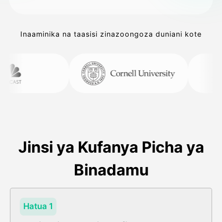
Inaaminika na taasisi zinazoongoza duniani kote
Jinsi ya Kufanya Picha ya
Binadamu
Hatua 1