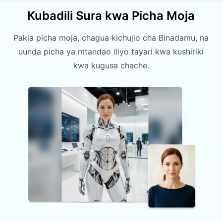
Kubadili Sura kwa Picha Moja
Pakia picha moja, chagua kichujio cha Binadamu, na
uunda picha ya mtandao iliyo tayari kwa kushiriki
kwa kugusa chache.