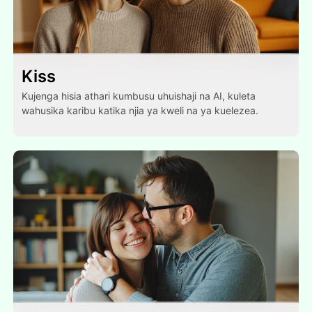
Kiss
Kujenga hisia athari kumbusu uhuishaji na AI, kuleta
wahusika karibu katika njia ya kweli na ya kuelezea.