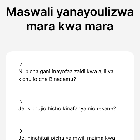
Maswali yanayoulizwa
mara kwa mara
Ni picha gani inayofaa zaidi kwa ajili ya
kichujio cha Binadamu?
Je, kichujio hicho kinafanya nionekane?
Je, ninahitaji picha ya mwili mzima kwa