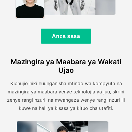
Anza sasa
Mazingira ya Maabara ya Wakati
Ujao
Kichujio hiki huunganisha mtindo wa kompyuta na
mazingira ya maabara yenye teknolojia ya juu, skrini
zenye rangi nzuri, na mwangaza wenye rangi nzuri ili
kuwe na hali ya kisasa ya kituo cha utafiti.