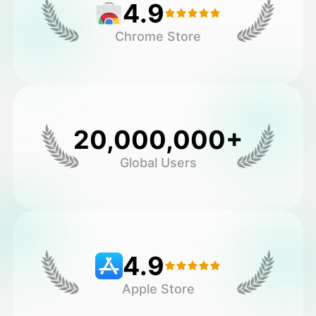
4.9
Chrome Store
20,000,000+
Global Users
4.9
Apple Store