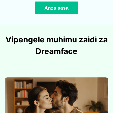
Anza sasa
Vipengele muhimu zaidi za
Dreamface