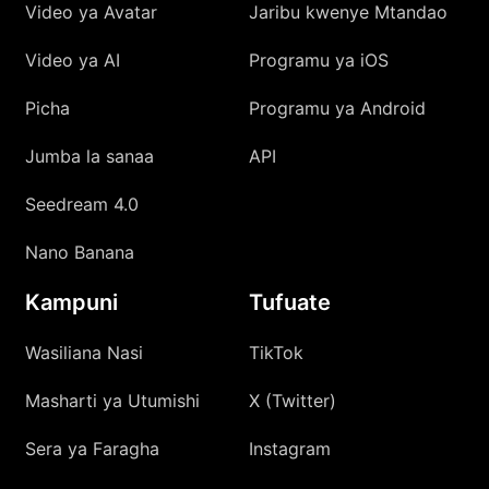
Video ya Avatar
Jaribu kwenye Mtandao
Video ya AI
Programu ya iOS
Picha
Programu ya Android
Jumba la sanaa
API
Seedream 4.0
Nano Banana
Kampuni
Tufuate
Wasiliana Nasi
TikTok
Masharti ya Utumishi
X (Twitter)
Sera ya Faragha
Instagram