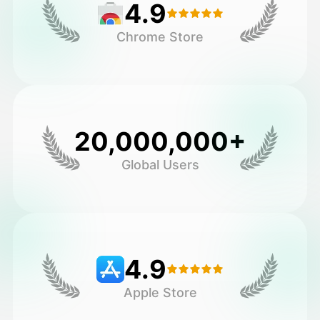
4.9
Chrome Store
20,000,000+
Global Users
4.9
Apple Store