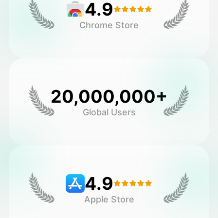
4.9
Chrome Store
20,000,000+
Global Users
4.9
Apple Store