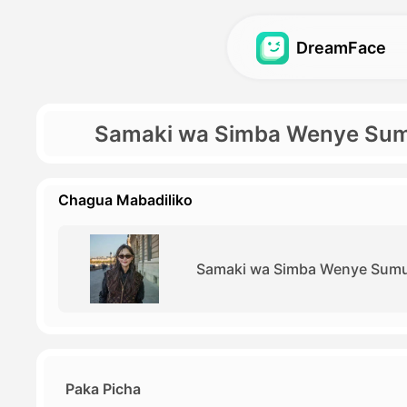
DreamFace
Video ya Avatar
Video ya Avatar
Samaki wa Simba Wenye Su
Video Lip Sync
Video ya Avatar
Hot
Hot
Picha Lip Sync
Baby Podcast
New
New
Chagua Mabadiliko
Pet Lip Sync
AI Girl Generator
Hot
Dream Avatar 2.0
AI Influencer Genera
N
Samaki wa Simba Wenye Sum
Dream Avatar 3.0
Video ya Habari
Paka Picha