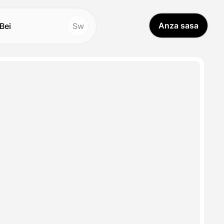
Anza sasa
Bei
Sw
ifaa Vingine
Vifaa Vingine
I Video Translator
Studio ya Sauti
Hot
Hot
afsiri ya Video
Kubadilisha Uso
New
auti Clone
Tafsiri ya Video
New
ideo Enhancer
Sauti ya AI
I Sauti Changer
Video ya Maisha Yote
New