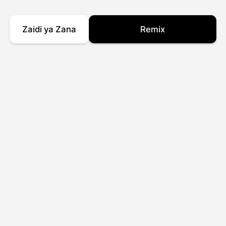
Zaidi ya Zana
Remix