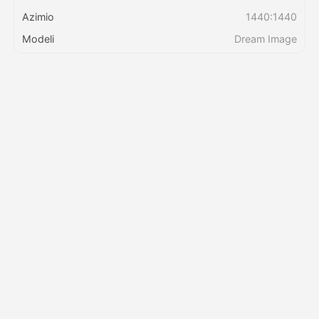
Azimio
1440:1440
Bei
Modeli
Dream Image
API