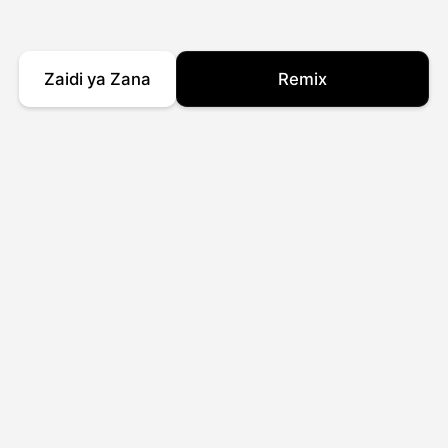
Zaidi ya Zana
Remix