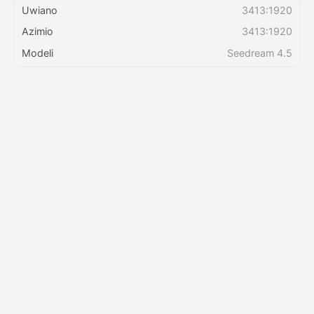
Uwiano
3413:1920
Azimio
3413:1920
Bei
Modeli
Seedream 4.5
API