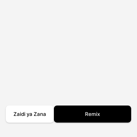
Zaidi ya Zana
Remix