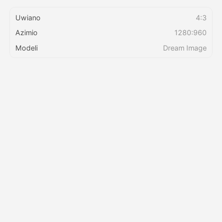
Uwiano
4:3
Bei
Azimio
1280:960
Modeli
Dream Image
API