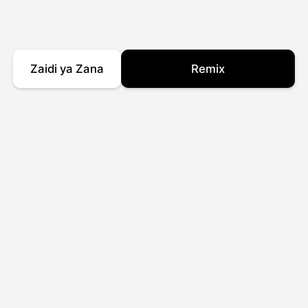
Zaidi ya Zana
Remix