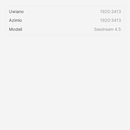
Uwiano
1920:3413
Bei
Azimio
1920:3413
Modeli
Seedream 4.5
API