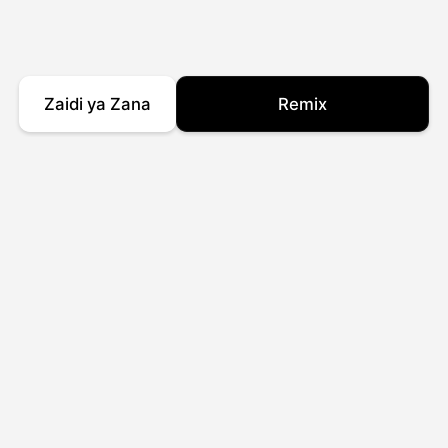
Zaidi ya Zana
Remix