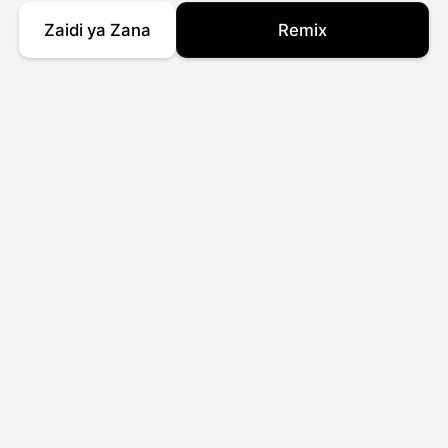
Zaidi ya Zana
Remix