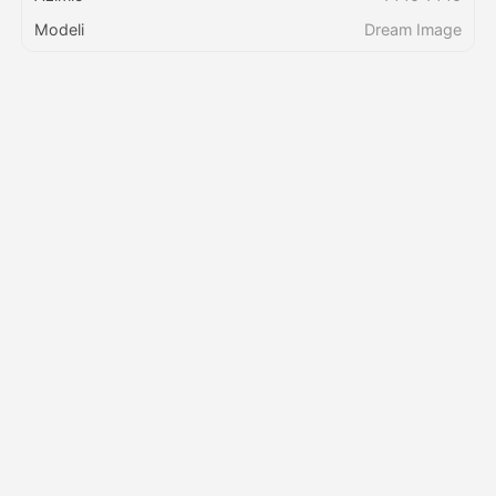
Modeli
Dream Image
Bei
API