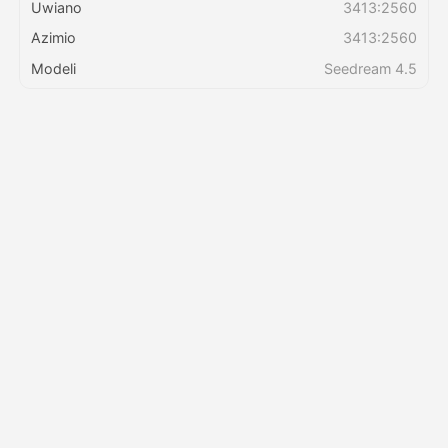
Uwiano
3413:2560
Azimio
3413:2560
Bei
Modeli
Seedream 4.5
API