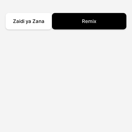
Zaidi ya Zana
Remix