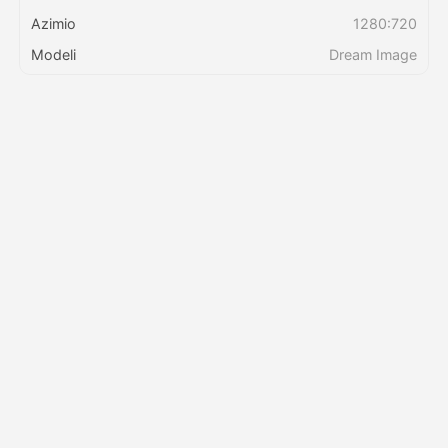
Azimio
1280:720
Bei
Modeli
Dream Image
API