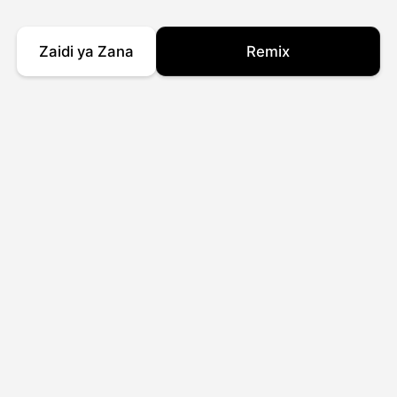
Zaidi ya Zana
Remix