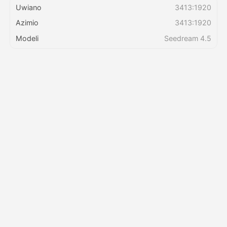
Uwiano
3413:1920
Azimio
3413:1920
Bei
Modeli
Seedream 4.5
API