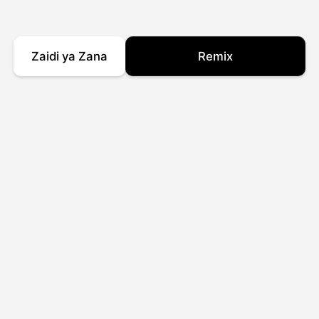
Zaidi ya Zana
Remix