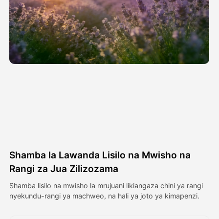
Video ya Avatar
▼
Video ya AI
▼
Picha
▼
Vifaa Vingine
▼
Angalia mifano yote
Shamba la Lawanda Lisilo na Mwisho na
Galerii
Rangi za Jua Zilizozama
Shamba lisilo na mwisho la mrujuani likiangaza chini ya rangi
nyekundu-rangi ya machweo, na hali ya joto ya kimapenzi.
Blogi