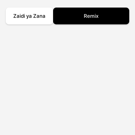
Zaidi ya Zana
Remix