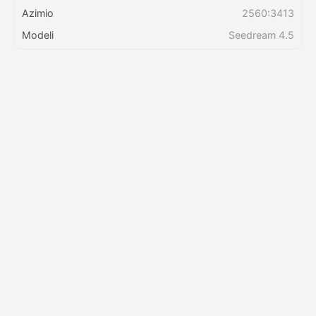
Azimio
2560:3413
Modeli
Seedream 4.5
Bei
API