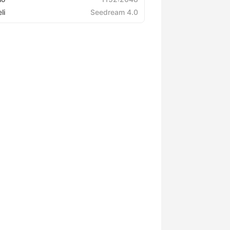
li
Seedream 4.0