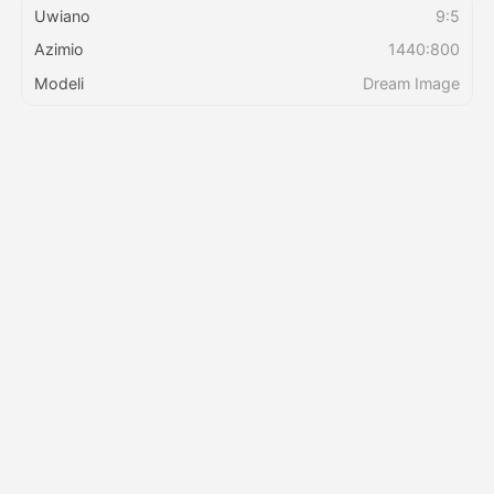
Uwiano
9:5
Azimio
1440:800
Bei
Modeli
Dream Image
API