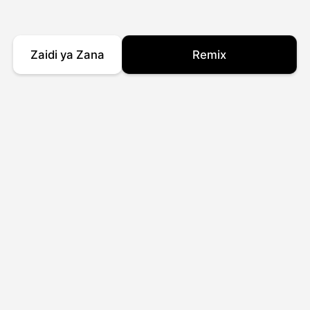
Zaidi ya Zana
Remix