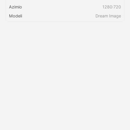
Azimio
1280:720
Bei
Modeli
Dream Image
API