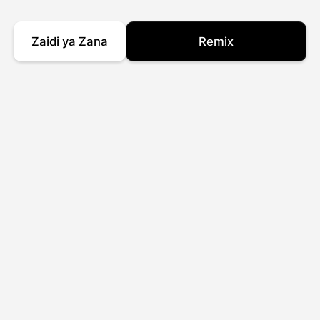
Zaidi ya Zana
Remix