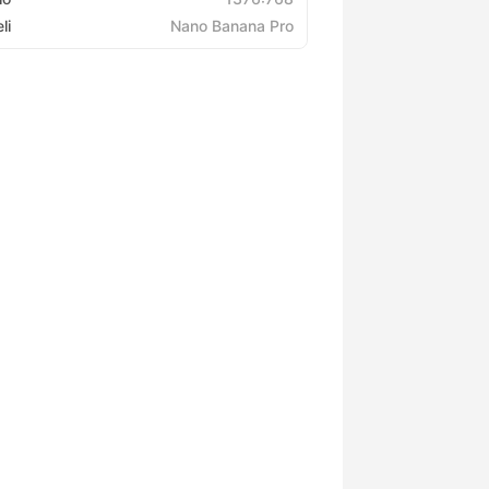
li
Nano Banana Pro