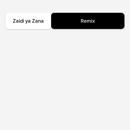
Zaidi ya Zana
Remix