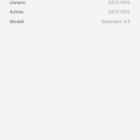
Uwiano
3413:1920
Azimio
3413:1920
Bei
Modeli
Seedream 4.5
API