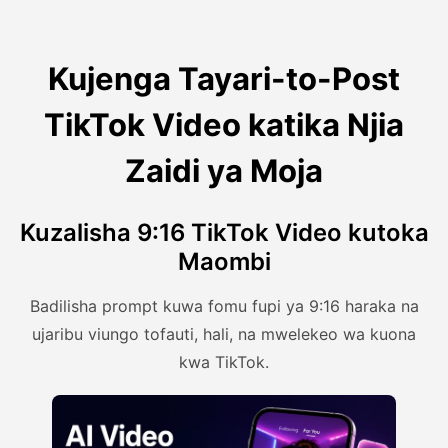
Kujenga Tayari-to-Post
TikTok Video katika Njia
Zaidi ya Moja
Kuzalisha 9:16 TikTok Video kutoka
Maombi
Badilisha prompt kuwa fomu fupi ya 9:16 haraka na
ujaribu viungo tofauti, hali, na mwelekeo wa kuona
kwa TikTok.