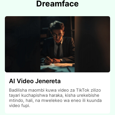
Dreamface
AI Video Jenereta
Badilisha maombi kuwa video za TikTok zilizo
tayari kuchapishwa haraka, kisha urekebishe
mtindo, hali, na mwelekeo wa eneo ili kuunda
video fupi.