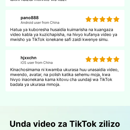
pano888
Android user from China
Hatua ya kuboresha husaidia kuimarisha na kuangaza
video kabla ya kuzichapisha, na hivyo kufanya video ya
mwisho ya TikTok ionekane safi zaidi kwenye simu.
hjxxchn
iOS user from China
Kinachosimama ni kwamba ukurasa huu unasaidia video,
mwendo, avatar, na polish katika sehemu moja, kwa
hivyo inaonekana kama kitovu cha uundaji wa TikTok
badala ya ukurasa mmoja.
Unda video za TikTok zilizo