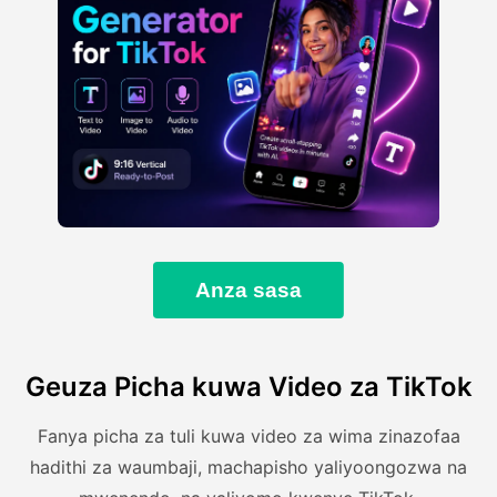
Anza sasa
Geuza Picha kuwa Video za TikTok
Fanya picha za tuli kuwa video za wima zinazofaa
hadithi za waumbaji, machapisho yaliyoongozwa na