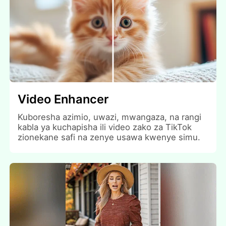
Video Enhancer
Kuboresha azimio, uwazi, mwangaza, na rangi
kabla ya kuchapisha ili video zako za TikTok
zionekane safi na zenye usawa kwenye simu.