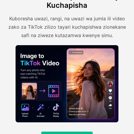
Kuchapisha
Kuboresha uwazi, rangi, na uwazi wa jumla ili video
zako za TikTok zilizo tayari kuchapishwa zionekane
safi na ziweze kutazamwa kwenye simu.