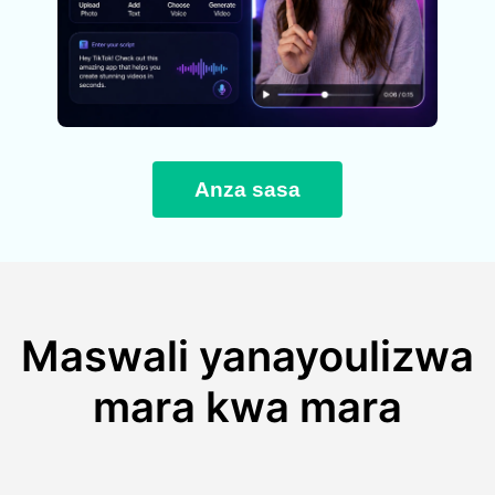
Anza sasa
Maswali yanayoulizwa
mara kwa mara