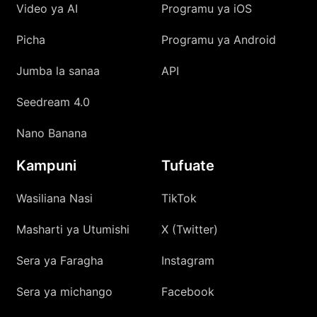
Video ya AI
Programu ya iOS
Picha
Programu ya Android
Jumba la sanaa
API
Seedream 4.0
Nano Banana
Kampuni
Tufuate
Wasiliana Nasi
TikTok
Masharti ya Utumishi
X (Twitter)
Sera ya Faragha
Instagram
Sera ya michango
Facebook