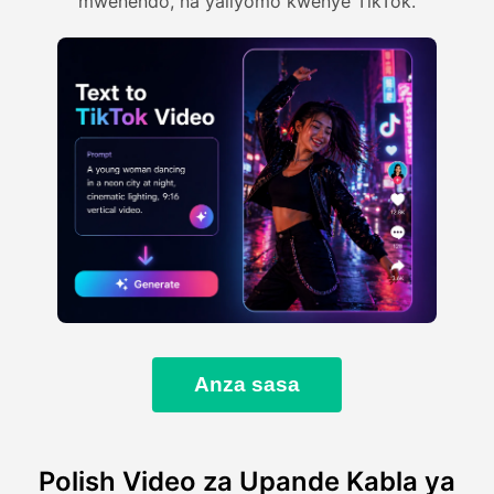
mwenendo, na yaliyomo kwenye TikTok.
Anza sasa
Polish Video za Upande Kabla ya