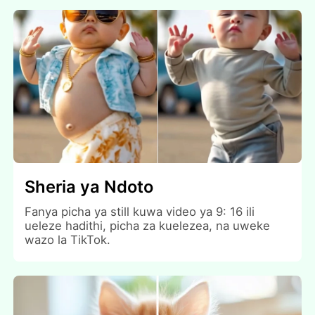
Sheria ya Ndoto
Fanya picha ya still kuwa video ya 9: 16 ili
ueleze hadithi, picha za kuelezea, na uweke
wazo la TikTok.