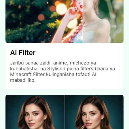
AI Filter
Jaribu sanaa zaidi, anime, michezo ya
kubahatisha, na Stylised picha filters baada ya
Minecraft Filter kulinganisha tofauti AI
mabadiliko.