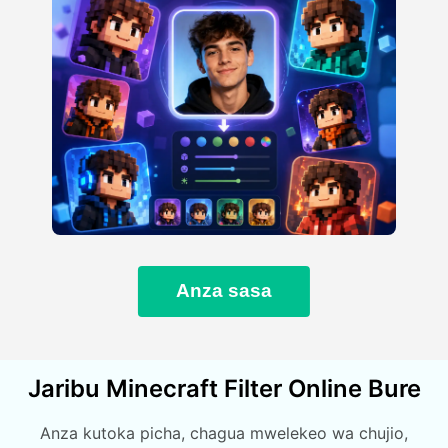
Anza sasa
Jaribu Minecraft Filter Online Bure
Anza kutoka picha, chagua mwelekeo wa chujio,