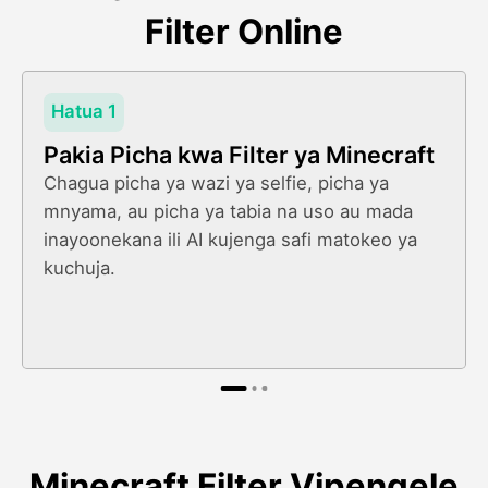
Filter Online
Hatua 1
Pakia Picha kwa Filter ya Minecraft
Chagua picha ya wazi ya selfie, picha ya
mnyama, au picha ya tabia na uso au mada
inayoonekana ili AI kujenga safi matokeo ya
kuchuja.
Minecraft Filter Vipengele