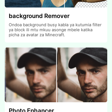
background Remover
Ondoa background busy kabla ya kutumia filter
ya block ili mtu mkuu asonge mbele katika
picha za avatar za Minecraft.
Photo Enhancer