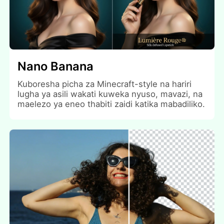
Nano Banana
Kuboresha picha za Minecraft-style na hariri
lugha ya asili wakati kuweka nyuso, mavazi, na
maelezo ya eneo thabiti zaidi katika mabadiliko.