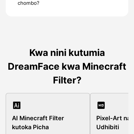
chombo?
Kwa nini kutumia
DreamFace kwa Minecraft
Filter?
AI Minecraft Filter
Pixel-Art na 
kutoka Picha
Udhibiti