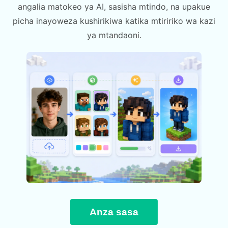
angalia matokeo ya AI, sasisha mtindo, na upakue
picha inayoweza kushirikiwa katika mtiririko wa kazi
ya mtandaoni.
Anza sasa