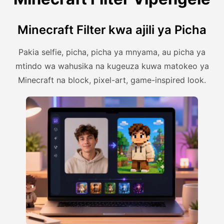
Minecraft Filter kwa ajili ya Picha
Pakia selfie, picha, picha ya mnyama, au picha ya
mtindo wa wahusika na kugeuza kuwa matokeo ya
Minecraft na block, pixel-art, game-inspired look.