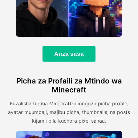
Anza sasa
Picha za Profaili za Mtindo wa
Minecraft
Kuzalisha furaha Minecraft-aliongoza picha profile,
avatar muumbaji, majibu picha, thumbnails, na posts
kijamii bila kuchora pixel sanaa.