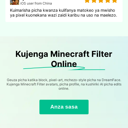
iOS user from China
Kuimarisha picha kwanza kulifanya matokeo ya mwisho
ya pixel kuonekana wazi zaidi karibu na uso na maelezo.
Kujenga Minecraft Filter
Online
Geuza picha katika block, pixel-art, mchezo-style picha na DreamFace.
Kujenga Minecraft Filter avatars, picha profile, na kushiriki AI picha edits
online.
Anza sasa