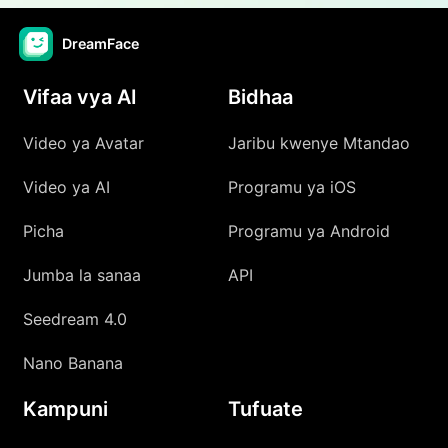
DreamFace
Vifaa vya AI
Bidhaa
Video ya Avatar
Jaribu kwenye Mtandao
Video ya AI
Programu ya iOS
Picha
Programu ya Android
Jumba la sanaa
API
Seedream 4.0
Nano Banana
Kampuni
Tufuate