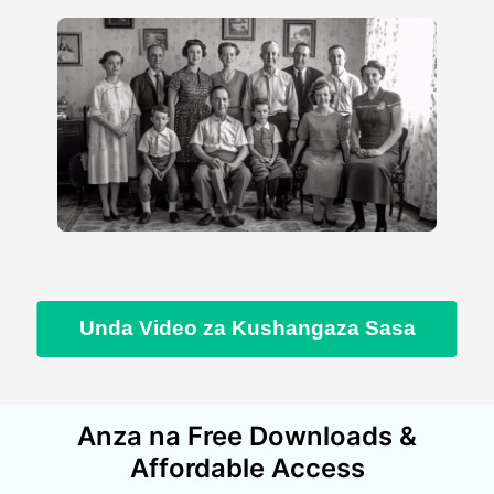
Unda Video za Kushangaza Sasa
Anza na Free Downloads &
Affordable Access