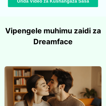
Unda Video za Kushangaza Sasa
Vipengele muhimu zaidi za
Dreamface