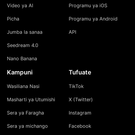
Video ya AI
Programu ya iOS
Picha
Programu ya Android
Jumba la sanaa
API
Seedream 4.0
Nano Banana
Kampuni
Tufuate
Wasiliana Nasi
TikTok
Masharti ya Utumishi
X (Twitter)
Sera ya Faragha
Instagram
Sera ya michango
Facebook