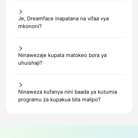
Je, Dreamface inapatana na vifaa vya
mkononi?
Ninawezaje kupata matokeo bora ya
uhuishaji?
Ninaweza kufanya nini baada ya kutumia
programu za kupakua bila malipo?