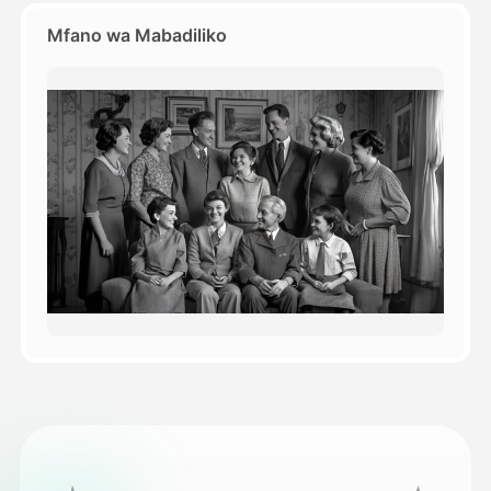
Mfano wa Mabadiliko
Bei
API