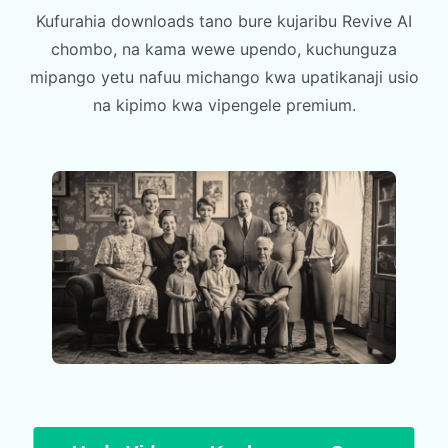
Kufurahia downloads tano bure kujaribu Revive AI
chombo, na kama wewe upendo, kuchunguza
mipango yetu nafuu michango kwa upatikanaji usio
na kipimo kwa vipengele premium.