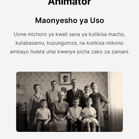
Animator
Maonyesho ya Uso
Uone michoro ya kweli sana ya kutikisa macho,
kutabasamu, kuzungumza, na kutikisa mikono
ambayo huleta uhai kwenye picha zako za zamani.