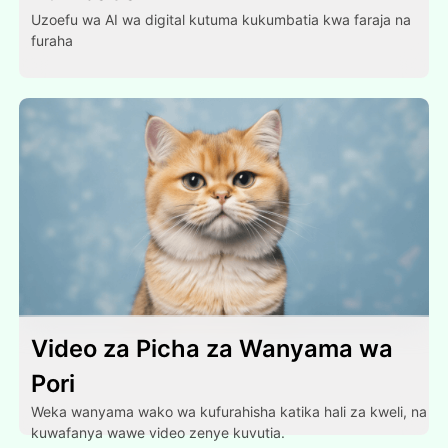
Uzoefu wa AI wa digital kutuma kukumbatia kwa faraja na
furaha
Video za Picha za Wanyama wa
Pori
Weka wanyama wako wa kufurahisha katika hali za kweli, na
kuwafanya wawe video zenye kuvutia.