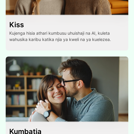
Kiss
Kujenga hisia athari kumbusu uhuishaji na AI, kuleta
wahusika karibu katika njia ya kweli na ya kuelezea.
Kumbatia