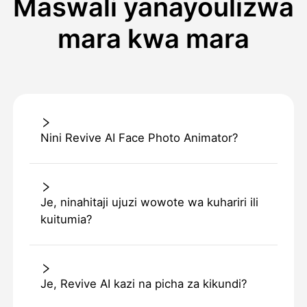
Maswali yanayoulizwa
mara kwa mara
Nini Revive AI Face Photo Animator?
Je, ninahitaji ujuzi wowote wa kuhariri ili
kuitumia?
Je, Revive AI kazi na picha za kikundi?