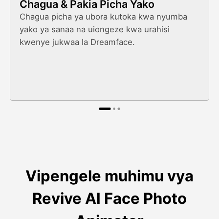
Chagua & Pakia Picha Yako
Chagua picha ya ubora kutoka kwa nyumba
yako ya sanaa na uiongeze kwa urahisi
kwenye jukwaa la Dreamface.
Vipengele muhimu vya
Revive AI Face Photo