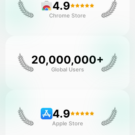
4.9
Chrome Store
20,000,000+
Global Users
4.9
Apple Store