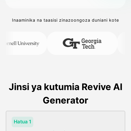
Inaaminika na taasisi zinazoongoza duniani kote
Jinsi ya kutumia Revive AI
Generator
Hatua 1