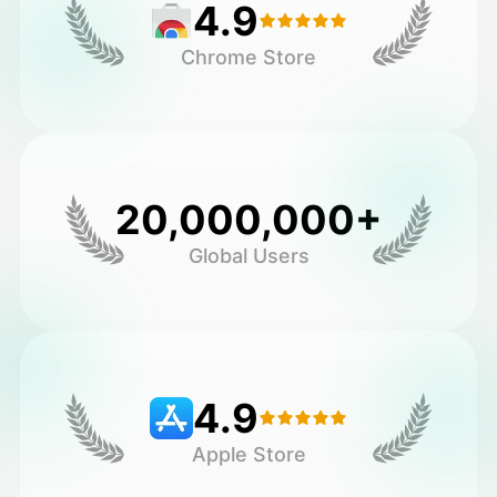
4.9
Chrome Store
20,000,000+
Global Users
4.9
Apple Store